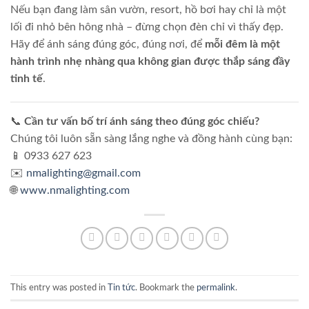
Nếu bạn đang làm sân vườn, resort, hồ bơi hay chỉ là một
lối đi nhỏ bên hông nhà – đừng chọn đèn chỉ vì thấy đẹp.
Hãy để ánh sáng đúng góc, đúng nơi, để
mỗi đêm là một
hành trình nhẹ nhàng qua không gian được thắp sáng đầy
tinh tế
.
📞
Cần tư vấn bố trí ánh sáng theo đúng góc chiếu?
Chúng tôi luôn sẵn sàng lắng nghe và đồng hành cùng bạn:
📱 0933 627 623
✉️
nmalighting@gmail.com
🌐
www.nmalighting.com
This entry was posted in
Tin tức
. Bookmark the
permalink
.