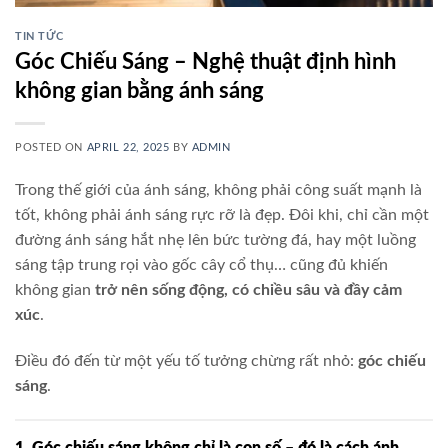
TIN TỨC
Góc Chiếu Sáng – Nghệ thuật định hình
không gian bằng ánh sáng
POSTED ON
APRIL 22, 2025
BY
ADMIN
Trong thế giới của ánh sáng, không phải công suất mạnh là
tốt, không phải ánh sáng rực rỡ là đẹp. Đôi khi, chỉ cần một
đường ánh sáng hắt nhẹ lên bức tường đá, hay một luồng
sáng tập trung rọi vào gốc cây cổ thụ… cũng đủ khiến
không gian
trở nên sống động, có chiều sâu và đầy cảm
xúc
.
Điều đó đến từ một yếu tố tưởng chừng rất nhỏ:
góc chiếu
sáng
.