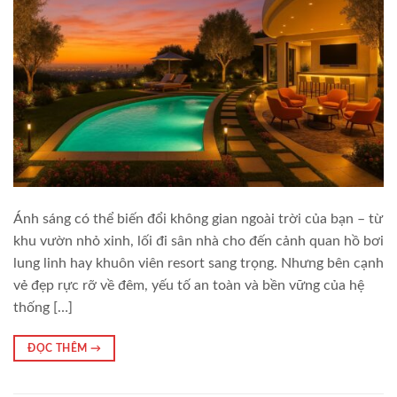
Ánh sáng có thể biến đổi không gian ngoài trời của bạn – từ
khu vườn nhỏ xinh, lối đi sân nhà cho đến cảnh quan hồ bơi
lung linh hay khuôn viên resort sang trọng. Nhưng bên cạnh
vẻ đẹp rực rỡ về đêm, yếu tố an toàn và bền vững của hệ
thống […]
ĐỌC THÊM
→