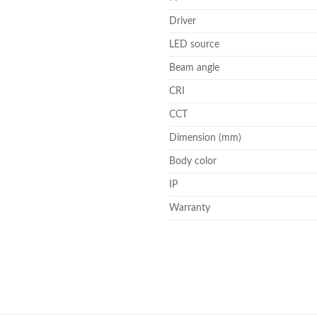
Driver
LED source
Beam angle
CRI
CCT
Dimension (mm)
Body color
IP
Warranty